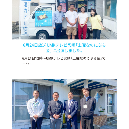
6月24日放送 UMKテレビ宮崎「土曜なのにぶら
金」に出演しました。
6月24日12時〜UMKテレビ宮崎「土曜なのにぶら金」で
コム…