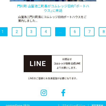
門川町 山室浩二町長がコムレッジ日向「ポートハ
ウス」に来訪
山室浩二門川町長にコムレッジ日向ポートハウスをご
案内しました…
1
2
3
4
…
6
7
8
お問合せ
コムレッジ日向 公式LINE
よりお願いします。
LINEのご登録とお友達追加が必要になります。
commllage 日向
プライバシーポリシー
運営事業者