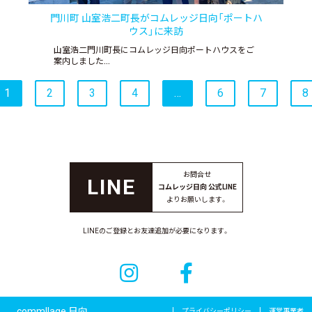
門川町 山室浩二町長がコムレッジ日向「ポートハ
ウス」に来訪
山室浩二門川町長にコムレッジ日向ポートハウスをご
案内しました…
1
2
3
4
…
6
7
8
お問合せ
コムレッジ日向 公式LINE
よりお願いします。
LINEのご登録とお友達追加が必要になります。
commllage 日向
プライバシーポリシー
運営事業者