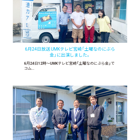
6月24日放送 UMKテレビ宮崎「土曜なのにぶら
金」に出演しました。
6月24日12時〜UMKテレビ宮崎「土曜なのにぶら金」で
コム…