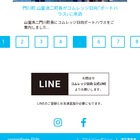
門川町 山室浩二町長がコムレッジ日向「ポートハ
ウス」に来訪
山室浩二門川町長にコムレッジ日向ポートハウスをご
案内しました…
1
2
3
4
…
6
7
8
お問合せ
コムレッジ日向 公式LINE
よりお願いします。
LINEのご登録とお友達追加が必要になります。
commllage 日向
プライバシーポリシー
運営事業者