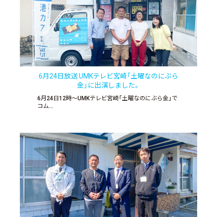
6月24日放送 UMKテレビ宮崎「土曜なのにぶら
金」に出演しました。
6月24日12時〜UMKテレビ宮崎「土曜なのにぶら金」で
コム…