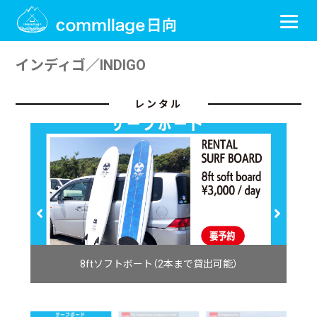
インディゴ／INDIGO
レンタル
8ftソフトボート（2本まで貸出可能）