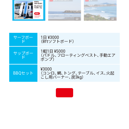
サーフボー
1日 ¥3000
ド
（8ftソフトボード）
1艇1日 ¥5000
サップボー
（パドル、フローティングベスト、手動エア
ド
ポンプ）
¥3000
BBQセット
（コンロ、網、トング、テーブル、イス、火起
こし用バーナー、炭3kg）