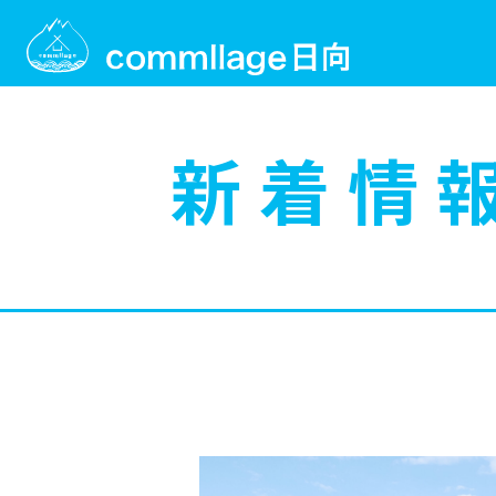
新 着 情 